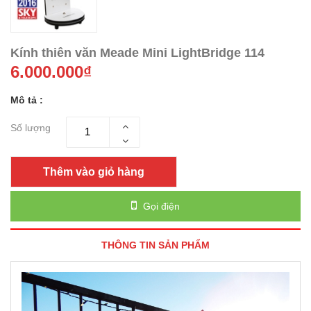
Kính thiên văn Meade Mini LightBridge 114
6.000.000₫
Mô tả :
Số lượng
Thêm vào giỏ hàng
Gọi điện
THÔNG TIN SẢN PHẨM