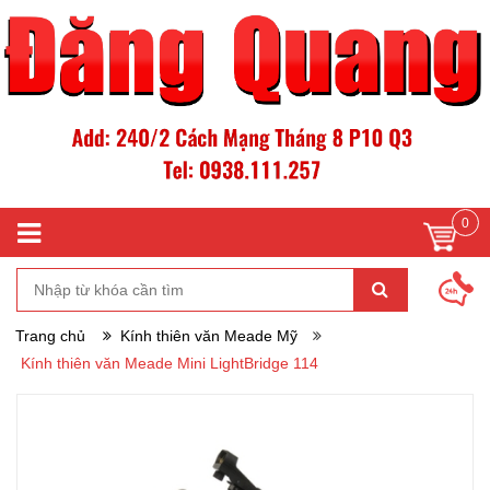
0
Trang chủ
Kính thiên văn Meade Mỹ
Kính thiên văn Meade Mini LightBridge 114