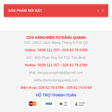
SẢN PHẨM NỔI BẬT
CỬA HÀNG ĐIỆN TỬ ĐĂNG QUANG
D/C: 240/2 Cách Mạng Tháng 8 P10 Q3
Hotline: 0938.111.257 - 028.62.78.6789
D/C: 46D Phan Huy Ích P15 Tân Bình
Hotline: 0938.111.257 - 028.62.78.6789
Mail: dangquangshop@gmail.com
wWw.dientudangquang.com
Điện thoại: 028.62.78.6789 - 028.62.74.6789
HỖ TRỢ THANH TOÁN