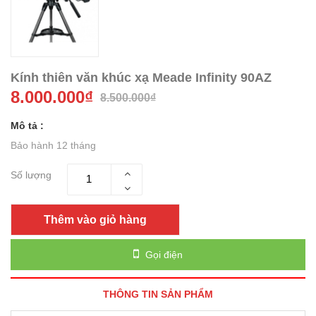
Kính thiên văn khúc xạ Meade Infinity 90AZ
8.000.000₫
8.500.000₫
Mô tả :
Bảo hành 12 tháng
Số lượng
Thêm vào giỏ hàng
Gọi điện
THÔNG TIN SẢN PHẨM