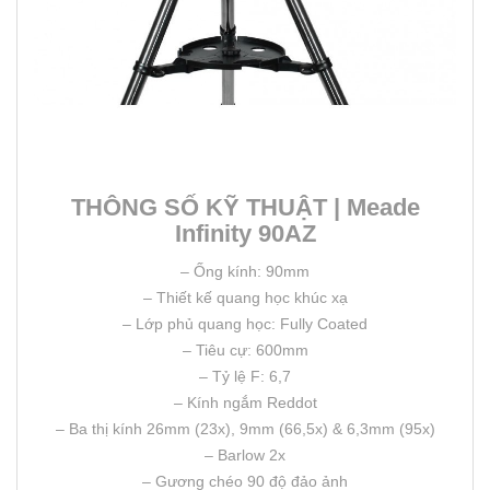
THÔNG SỐ KỸ THUẬT | Meade
Infinity 90AZ
– Ống kính: 90mm
– Thiết kế quang học khúc xạ
– Lớp phủ quang học: Fully Coated
– Tiêu cự: 600mm
– Tỷ lệ F: 6,7
– Kính ngắm Reddot
– Ba thị kính 26mm (23x), 9mm (66,5x) & 6,3mm (95x)
– Barlow 2x
– Gương chéo 90 độ đảo ảnh