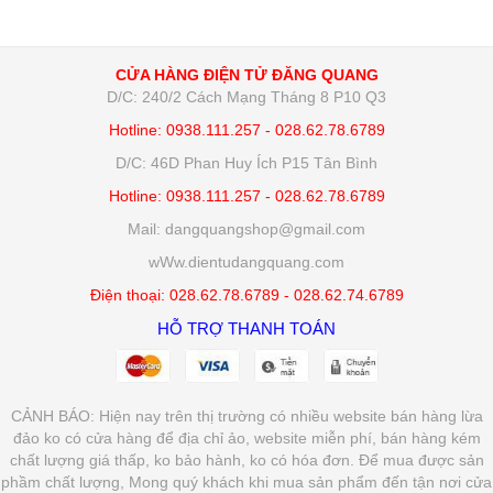
CỬA HÀNG ĐIỆN TỬ ĐĂNG QUANG
D/C: 240/2 Cách Mạng Tháng 8 P10 Q3
Hotline: 0938.111.257 - 028.62.78.6789
D/C: 46D Phan Huy Ích P15 Tân Bình
Hotline: 0938.111.257 - 028.62.78.6789
Mail: dangquangshop@gmail.com
wWw.dientudangquang.com
Điện thoại: 028.62.78.6789 - 028.62.74.6789
HỖ TRỢ THANH TOÁN
CẢNH BÁO: Hiện nay trên thị trường có nhiều website bán hàng lừa
đảo ko có cửa hàng để địa chỉ ảo, website miễn phí, bán hàng kém
chất lượng giá thấp, ko bảo hành, ko có hóa đơn. Để mua được sản
phầm chất lượng, Mong quý khách khi mua sản phẩm đến tận nơi cửa