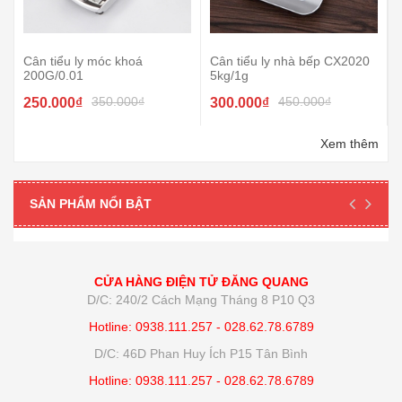
Cân tiểu ly móc khoá
Cân tiểu ly nhà bếp CX2020
200G/0.01
5kg/1g
350.000₫
450.000₫
250.000₫
300.000₫
Xem thêm
SẢN PHẨM NỔI BẬT
CỬA HÀNG ĐIỆN TỬ ĐĂNG QUANG
D/C: 240/2 Cách Mạng Tháng 8 P10 Q3
Hotline: 0938.111.257 - 028.62.78.6789
D/C: 46D Phan Huy Ích P15 Tân Bình
Hotline: 0938.111.257 - 028.62.78.6789