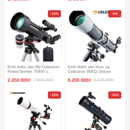
-16%
-5%
Kính thiên văn Mỹ Celestron
Kính thiên văn khúc xạ
PowerSeeker 70400 c...
Celestron 80EQ Deluxe
2.900.000₫
6.500.000₫
2.450.000₫
6.200.000₫
-19%
-10%