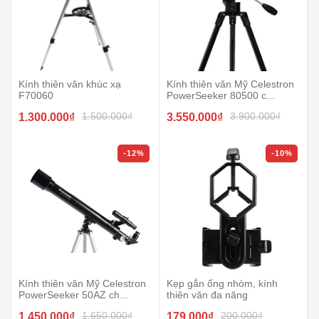
Kính thiên văn khúc xạ
Kính thiên văn Mỹ Celestron
F70060
PowerSeeker 80500 c...
1.500.000₫
3.900.000₫
1.300.000₫
3.550.000₫
-12%
-10%
Kính thiên văn Mỹ Celestron
Kẹp gắn ống nhòm, kính
PowerSeeker 50AZ ch...
thiên văn đa năng
1.650.000₫
200.000₫
1.450.000₫
179.000₫