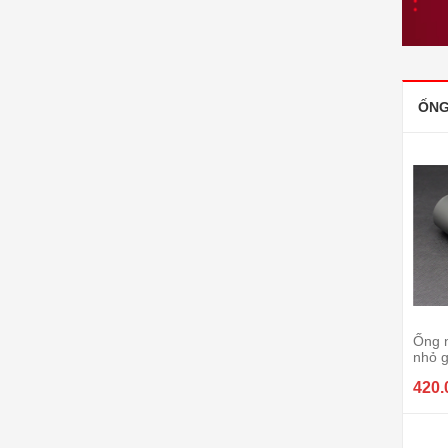
ỐNG
Ống 
nhỏ 
420.