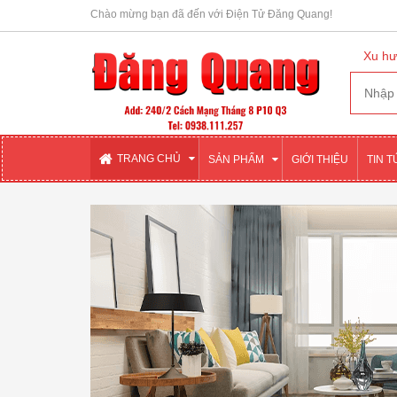
Chào mừng bạn đã đến với Điện Tử Đăng Quang!
Xu hư
TRANG CHỦ
SẢN PHẨM
GIỚI THIỆU
TIN 