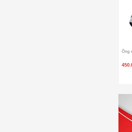
Ống 
450.