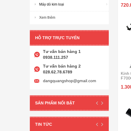
Máy dò kim loại
720.
Xem thêm
HỖ TRỢ TRỰC TUYẾN
Tư vấn bán hàng 1
0938.111.257
Tư vấn bán hàng 2
028.62.78.6789
Kính 
F700
dangquangshop@gmail.com
1.30
SẢN PHẨM NỔI BẬT
TIN TỨC