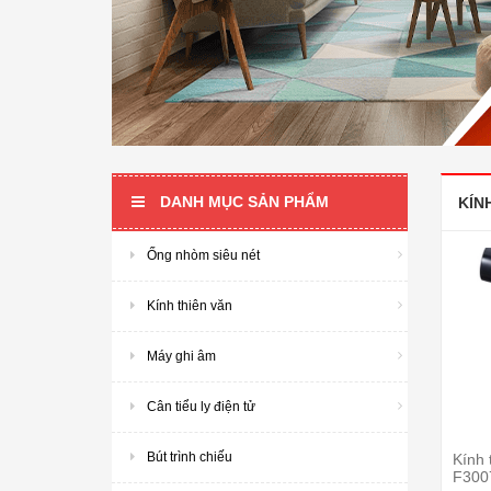
DANH MỤC SẢN PHẨM
KÍN
Ống nhòm siêu nét
Kính thiên văn
Máy ghi âm
Cân tiểu ly điện tử
Bút trình chiếu
Kính 
F300