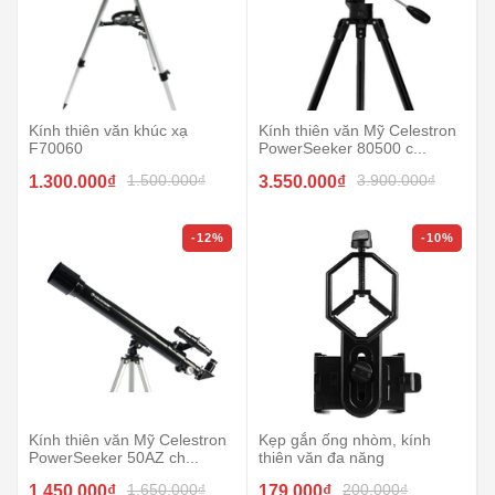
Kính thiên văn khúc xạ
Kính thiên văn Mỹ Celestron
F70060
PowerSeeker 80500 c...
1.500.000₫
3.900.000₫
1.300.000₫
3.550.000₫
-12%
-10%
Kính thiên văn Mỹ Celestron
Kẹp gắn ống nhòm, kính
PowerSeeker 50AZ ch...
thiên văn đa năng
1.650.000₫
200.000₫
1.450.000₫
179.000₫