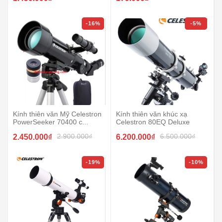
-16%
-5%
Kính thiên văn Mỹ Celestron
Kính thiên văn khúc xạ
PowerSeeker 70400 c...
Celestron 80EQ Deluxe
2.900.000₫
6.500.000₫
2.450.000₫
6.200.000₫
-19%
-10%