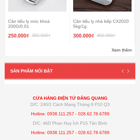
Cân tiểu ly móc khoá
Cân tiểu ly nhà bếp CX2020
200G/0.01
5kg/1g
350.000₫
450.000₫
250.000₫
300.000₫
Xem thêm
SẢN PHẨM NỔI BẬT
CỬA HÀNG ĐIỆN TỬ ĐĂNG QUANG
D/C: 240/2 Cách Mạng Tháng 8 P10 Q3
Hotline: 0938.111.257 - 028.62.78.6789
D/C: 46D Phan Huy Ích P15 Tân Bình
Hotline: 0938.111.257 - 028.62.78.6789