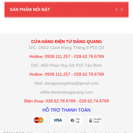
SẢN PHẨM NỔI BẬT
CỬA HÀNG ĐIỆN TỬ ĐĂNG QUANG
D/C: 240/2 Cách Mạng Tháng 8 P10 Q3
Hotline: 0938.111.257 - 028.62.78.6789
D/C: 46D Phan Huy Ích P15 Tân Bình
Hotline: 0938.111.257 - 028.62.78.6789
Mail: dangquangshop@gmail.com
wWw.dientudangquang.com
Điện thoại: 028.62.78.6789 - 028.62.74.6789
HỖ TRỢ THANH TOÁN