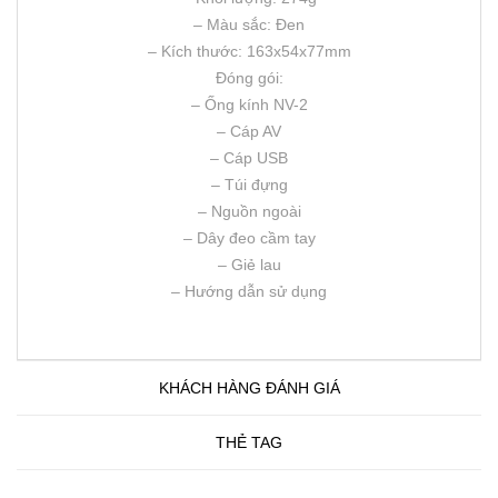
– Màu sắc: Đen
– Kích thước: 163x54x77mm
Đóng gói:
– Ống kính NV-2
– Cáp AV
– Cáp USB
– Túi đựng
– Nguồn ngoài
– Dây đeo cầm tay
– Giẻ lau
– Hướng dẫn sử dụng
KHÁCH HÀNG ĐÁNH GIÁ
THẺ TAG