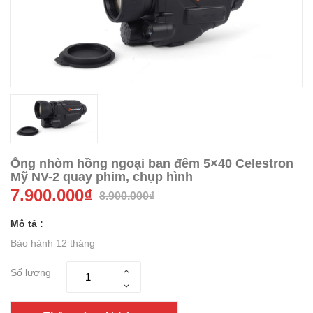
Ống nhòm hồng ngoại ban đêm 5×40 Celestron
Mỹ NV-2 quay phim, chụp hình
7.900.000₫
8.900.000₫
Mô tả :
Bảo hành 12 tháng
Số lượng