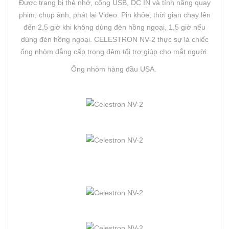
Được trang bị thẻ nhớ, cổng USB, DC IN và tính năng quay
phim, chụp ảnh, phát lại Video. Pin khỏe, thời gian chạy lên
đến 2,5 giờ khi không dùng đèn hồng ngoại, 1,5 giờ nếu
dùng đèn hồng ngoại. CELESTRON NV-2 thực sự là chiếc
ống nhòm đẳng cấp trong đêm tối trợ giúp cho mắt người.
Ống nhòm hàng đầu USA.