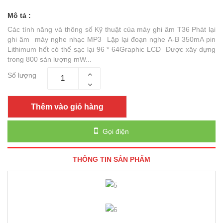
Mô tả :
Các tính năng và thông số Kỹ thuật của máy ghi âm T36 Phát lại
ghi âm máy nghe nhạc MP3 Lặp lại đoạn nghe A-B 350mA pin
Lithimum hết có thể sạc lại 96 * 64Graphic LCD Được xây dựng
trong 800 sản lượng mW...
Số lượng
Thêm vào giỏ hàng
Gọi điện
THÔNG TIN SẢN PHẨM