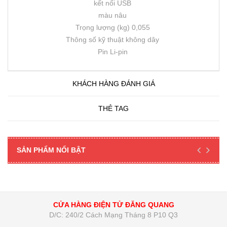
kết nối USB
màu nâu
Trọng lượng (kg) 0,055
Thông số kỹ thuật không dây
Pin Li-pin
KHÁCH HÀNG ĐÁNH GIÁ
THẺ TAG
SẢN PHẨM NỔI BẬT
CỬA HÀNG ĐIỆN TỬ ĐĂNG QUANG
D/C: 240/2 Cách Mạng Tháng 8 P10 Q3