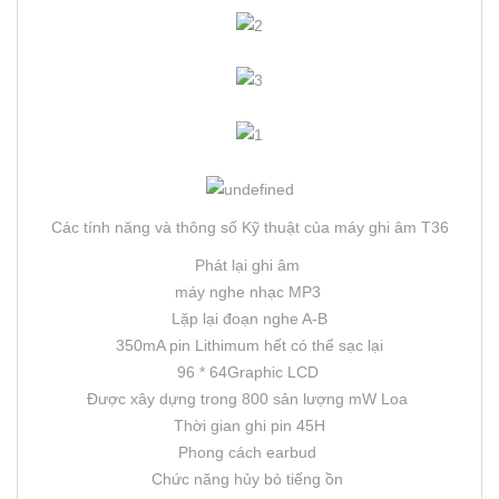
Các tính năng và thông số Kỹ thuật của máy ghi âm T36
Phát lại ghi âm
máy nghe nhạc MP3
Lặp lại đoạn nghe A-B
350mA pin Lithimum hết có thể sạc lại
96 * 64Graphic LCD
Được xây dựng trong 800 sản lượng mW Loa
Thời gian ghi pin 45H
Phong cách earbud
Chức năng hủy bỏ tiếng ồn