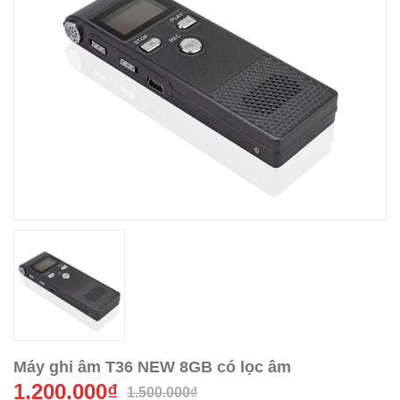
Máy ghi âm T36 NEW 8GB có lọc âm
1.200.000₫
1.500.000₫