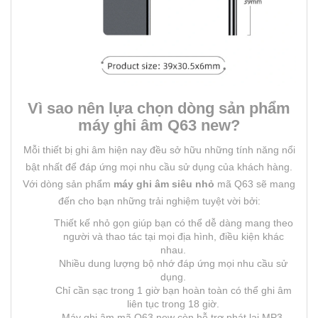
Vì sao nên lựa chọn dòng sản phẩm
máy ghi âm Q63 new?
Mỗi thiết bị ghi âm hiện nay đều sở hữu những tính năng nổi
bật nhất để đáp ứng mọi nhu cầu sử dụng của khách hàng.
Với dòng sản phẩm
máy ghi âm siêu nhỏ
mã Q63 sẽ mang
đến cho bạn những trải nghiệm tuyệt vời bởi:
Thiết kế nhỏ gọn giúp bạn có thể dễ dàng mang theo
người và thao tác tại mọi địa hình, điều kiện khác
nhau.
Nhiều dung lượng bộ nhớ đáp ứng mọi nhu cầu sử
dụng.
Chỉ cần sạc trong 1 giờ bạn hoàn toàn có thể ghi âm
liên tục trong 18 giờ.
Máy ghi âm mã Q63 new còn hỗ trợ phát lại MP3,