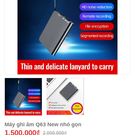
Máy ghi âm Q63 New nhỏ gọn
1.500.000₫
2.000.000₫