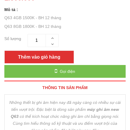
Mô tả :
Q63 4GB 1500K - BH 12 tháng
Q63 8GB 1800K - BH 12 tháng
Số lượng
Thêm vào giỏ hàng
Gọi điện
THÔNG TIN SẢN PHẨM
Những thiết bị ghi âm hiện nay đã ngày càng có nhiều sự cải
tiến vượt trội. Đặc biệt là dòng sản phẩm
máy ghi âm new
Q63
có thể kích hoạt chức năng ghi âm chỉ bằng giọng nói.
Cùng tìm hiểu thông số kỹ thuật và ưu điểm vượt trội của