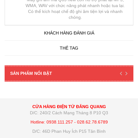
WMA, WAV với chức năng phát nhanh hoặc tua lại.
Có thể kích hoạt chế độ ghi âm tiện lợi và nhanh
chóng.
KHÁCH HÀNG ĐÁNH GIÁ
THẺ TAG
SẢN PHẨM NỔI BẬT
CỬA HÀNG ĐIỆN TỬ ĐĂNG QUANG
D/C: 240/2 Cách Mạng Tháng 8 P10 Q3
Hotline: 0938.111.257 - 028.62.78.6789
D/C: 46D Phan Huy Ích P15 Tân Bình