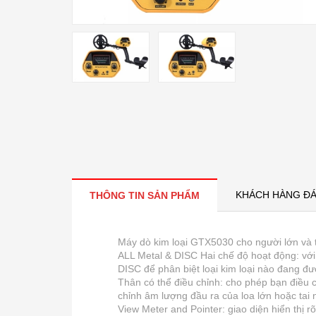
KHÁCH HÀNG ĐÁ
THÔNG TIN SẢN PHẨM
Máy dò kim loại GTX5030 cho người lớn và 
ALL Metal & DISC Hai chế độ hoạt động: với 
DISC để phân biệt loại kim loại nào đang đư
Thân có thể điều chỉnh: cho phép bạn điều 
chỉnh âm lượng đầu ra của loa lớn hoặc tai 
View Meter and Pointer: giao diện hiển thị 