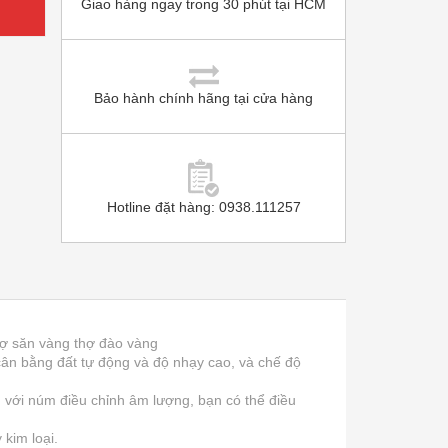
Giao hàng ngay trong 30 phút tại HCM
Bảo hành chính hãng tại cửa hàng
Hotline đặt hàng: 0938.111257
hợ săn vàng thợ đào vàng
 cân bằng đất tự động và độ nhạy cao, và chế độ
: với núm điều chỉnh âm lượng, bạn có thể điều
kim loại.