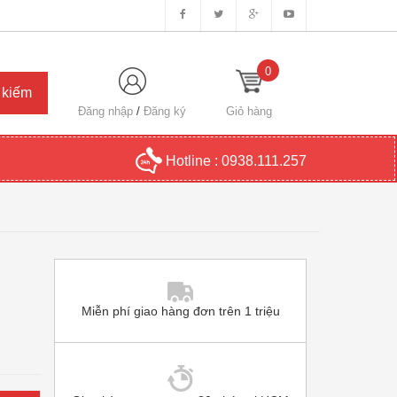
0
Đăng nhập
/
Đăng ký
Giỏ hàng
Hotline :
0938.111.257
Miễn phí giao hàng đơn trên 1 triệu