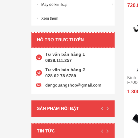
Máy dò kim loại
720.
Xem thêm
HỖ TRỢ TRỰC TUYẾN
Tư vấn bán hàng 1
0938.111.257
Tư vấn bán hàng 2
028.62.78.6789
Kính 
F700
dangquangshop@gmail.com
1.30
SẢN PHẨM NỔI BẬT
TIN TỨC