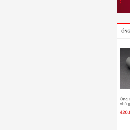
ỐNG
Ống 
nhỏ 
420.