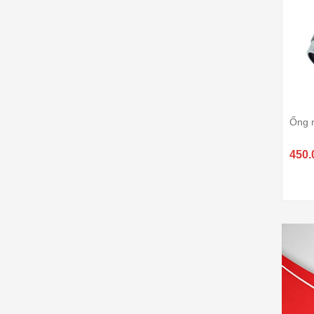
Ống 
450.