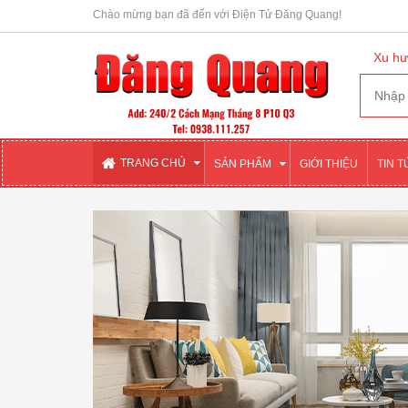
Chào mừng bạn đã đến với Điện Tử Đăng Quang!
Xu hư
TRANG CHỦ
SẢN PHẨM
GIỚI THIỆU
TIN 