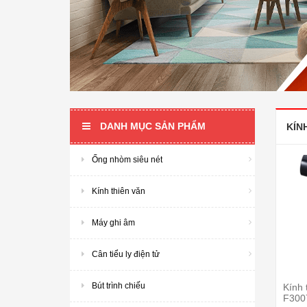
DANH MỤC SẢN PHẨM
KÍN
Ống nhòm siêu nét
Kính thiên văn
Máy ghi âm
Cân tiểu ly điện tử
Bút trình chiếu
Kính 
F300