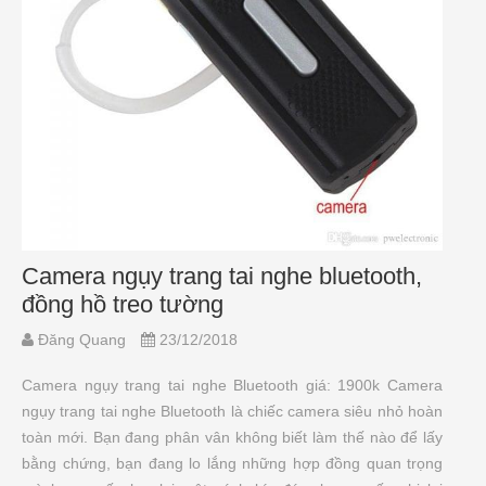
Camera ngụy trang tai nghe bluetooth,
đồng hồ treo tường
Đăng Quang
23/12/2018
Camera ngụy trang tai nghe Bluetooth giá: 1900k Camera
ngụy trang tai nghe Bluetooth là chiếc camera siêu nhỏ hoàn
toàn mới. Bạn đang phân vân không biết làm thế nào để lấy
bằng chứng, bạn đang lo lắng những hợp đồng quan trọng