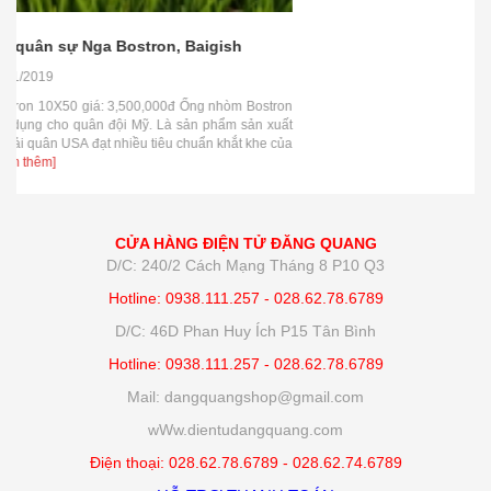
n
t
a
CỬA HÀNG ĐIỆN TỬ ĐĂNG QUANG
D/C: 240/2 Cách Mạng Tháng 8 P10 Q3
Hotline: 0938.111.257 - 028.62.78.6789
D/C: 46D Phan Huy Ích P15 Tân Bình
Hotline: 0938.111.257 - 028.62.78.6789
Mail: dangquangshop@gmail.com
wWw.dientudangquang.com
Điện thoại: 028.62.78.6789 - 028.62.74.6789