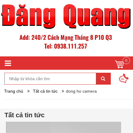
0
Trang chủ
Tất cả tin tức
dong ho camera
Tất cả tin tức