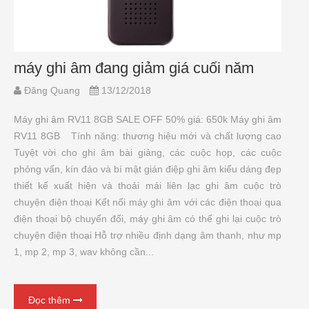
máy ghi âm đang giảm giá cuối năm
Đăng Quang
13/12/2018
Máy ghi âm RV11 8GB SALE OFF 50% giá: 650k Máy ghi âm
RV11 8GB Tính năng: thương hiệu mới và chất lượng cao
Tuyệt vời cho ghi âm bài giảng, các cuộc họp, các cuộc
phỏng vấn, kín đáo và bí mật gián điệp ghi âm kiểu dáng đẹp
thiết kế xuất hiện và thoải mái liên lạc ghi âm cuộc trò
chuyện điện thoại Kết nối máy ghi âm với các điện thoại qua
điện thoại bộ chuyển đổi, máy ghi âm có thể ghi lại cuộc trò
chuyện điện thoại Hỗ trợ nhiều định dạng âm thanh, như mp
1, mp 2, mp 3, wav không cần...
Đọc thêm