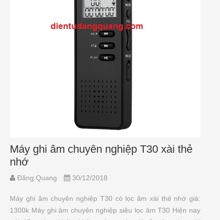
Máy ghi âm chuyên nghiệp T30 xài thẻ
nhớ
Đăng Quang
30/12/2018
Máy ghi âm chuyên nghiệp T30 có lọc âm xài thẻ nhớ giá:
1300k Máy ghi âm chuyên nghiệp siêu lọc âm T30 Hiện nay