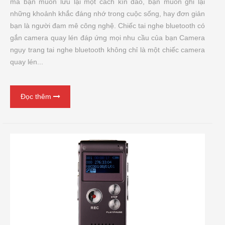
mà bạn muốn lưu lại một cách kín đáo, bạn muốn ghi lại
những khoảnh khắc đáng nhớ trong cuộc sống, hay đơn giản
bạn là người đam mê công nghệ. Chiếc tai nghe bluetooth có
gắn camera quay lén đáp ứng mọi nhu cầu của bạn Camera
ngụy trang tai nghe bluetooth không chỉ là một chiếc camera
quay lén...
Đọc thêm