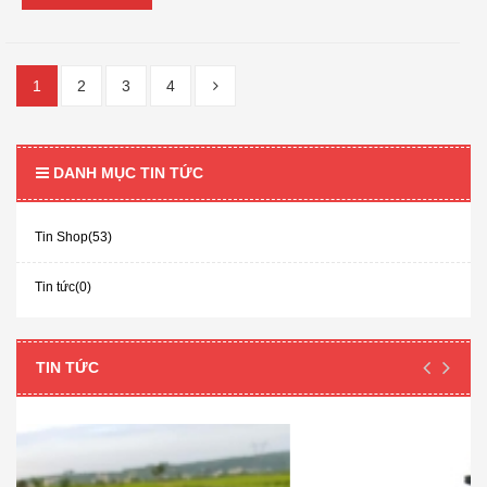
1
2
3
4
DANH MỤC TIN TỨC
Tin Shop(53)
Tin tức(0)
TIN TỨC