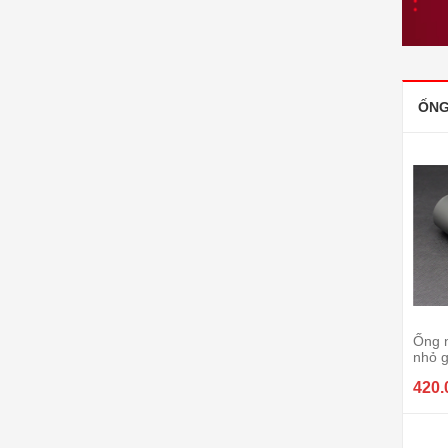
ỐNG
Ống 
nhỏ 
420.