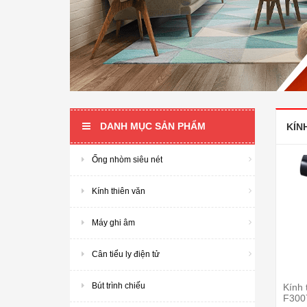
DANH MỤC SẢN PHẨM
KÍN
Ống nhòm siêu nét
Kính thiên văn
Máy ghi âm
Cân tiểu ly điện tử
Bút trình chiếu
Kính 
F300