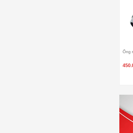
Ống 
450.