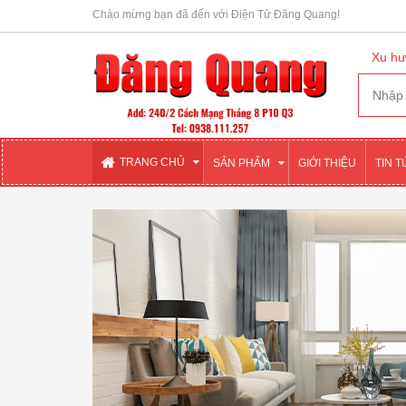
Chào mừng bạn đã đến với Điện Tử Đăng Quang!
Xu hư
TRANG CHỦ
SẢN PHẨM
GIỚI THIỆU
TIN 