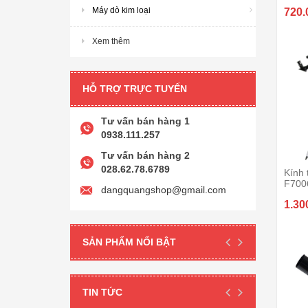
Máy dò kim loại
720.
Xem thêm
HỖ TRỢ TRỰC TUYẾN
Tư vấn bán hàng 1
0938.111.257
Tư vấn bán hàng 2
028.62.78.6789
Kính 
F700
dangquangshop@gmail.com
1.30
SẢN PHẨM NỔI BẬT
TIN TỨC