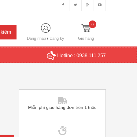
0
Đăng nhập
/
Đăng ký
Giỏ hàng
Hotline :
0938.111.257
Miễn phí giao hàng đơn trên 1 triệu