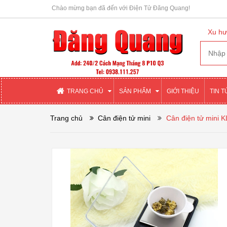
Chào mừng bạn đã đến với Điện Tử Đăng Quang!
Xu hư
TRANG CHỦ
SẢN PHẨM
GIỚI THIỆU
TIN 
Trang chủ
Cân điện tử mini
Cân điện tử mini 