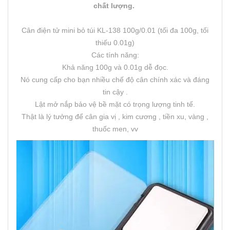
chất lượng.
Cân điện tử mini bỏ túi KL-138 100g/0.01 (tối đa 100g, tối
thiếu 0.01g)
Các tính năng:
Khả năng 100g và 0.01g dễ đọc.
Nó cung cấp cho bạn nhiều chế độ cân chính xác và đáng
tin cậy .
Lật mở nắp bảo vệ bề mặt có trọng lượng tinh tế.
Thật là lý tưởng để cân gia vị , kim cương , tiền xu, vàng ,
thuốc men, vv