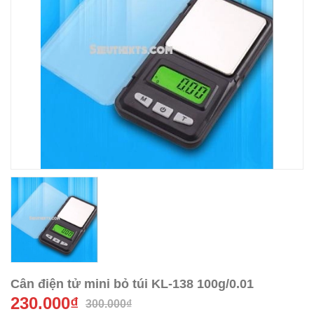
Cân điện tử mini bỏ túi KL-138 100g/0.01
230.000₫
300.000₫