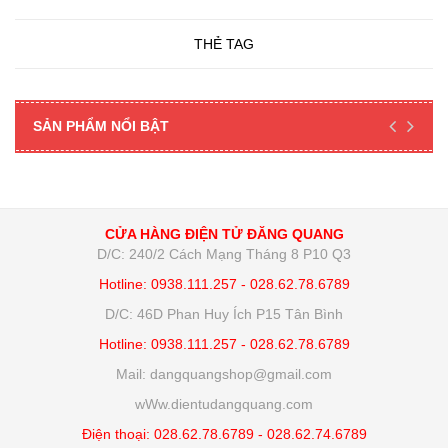
THẺ TAG
SẢN PHẨM NỔI BẬT
CỬA HÀNG ĐIỆN TỬ ĐĂNG QUANG
D/C: 240/2 Cách Mạng Tháng 8 P10 Q3
Hotline: 0938.111.257 - 028.62.78.6789
D/C: 46D Phan Huy Ích P15 Tân Bình
Hotline: 0938.111.257 - 028.62.78.6789
Mail: dangquangshop@gmail.com
wWw.dientudangquang.com
Điện thoại: 028.62.78.6789 - 028.62.74.6789