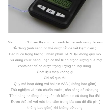
Màn hình LCD hiển thị với màu xanh trở lại ánh sáng để xem
dễ dàng (ánh sáng có thể được tắt để tiết kiệm điện ) .
Bao bì có trọng lượng : nhấn phím TARE lại không quy mô.
Sử dụng chức năng , bạn có thể trừ đi trọng lượng của một
container để có được trọng lượng chỉ nội dung .
Chất liệu thép không gỉ.
Chỉ số quá tải .
Quy mô hoạt động với hai pin AAA ( không bao gồm).
Thử nghiệm và hiệu chuẩn trước , sẵn sàng để sử dụng .
Tính năng tự động tắt nguồn tiết kiệm pin sử dụng lâu dài !
Được thiết kế với một khe cắm trong bìa sau để đặt pin (
không bao gồm) khi không sử dụng .