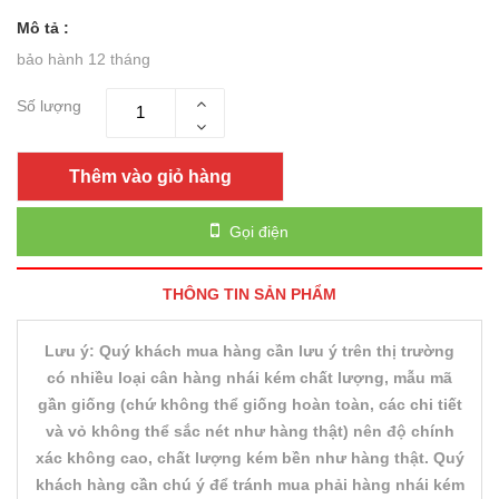
Mô tả :
bảo hành 12 tháng
Số lượng
Thêm vào giỏ hàng
Gọi điện
THÔNG TIN SẢN PHẨM
Lưu ý:
Quý khách mua hàng cần lưu ý trên thị trường
có nhiều loại cân hàng nhái kém chất lượng, mẫu mã
gần giống (chứ không thể giống hoàn toàn, các chi tiết
và vỏ không thể sắc nét như hàng thật) nên độ chính
xác không cao, chất lượng kém bền như hàng thật. Quý
khách hàng cần chú ý để tránh mua phải hàng nhái kém