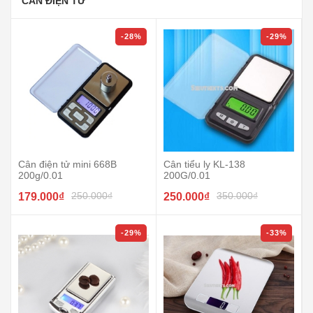
CÂN ĐIỆN TỬ
-28%
-29%
Cân điện tử mini 668B
Cân tiểu ly KL-138
200g/0.01
200G/0.01
250.000₫
350.000₫
179.000₫
250.000₫
-29%
-33%