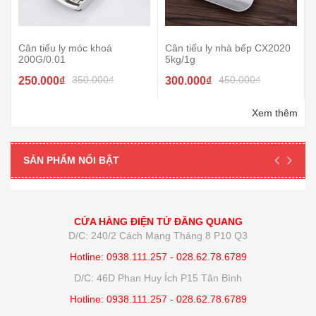
Cân tiểu ly móc khoá
Cân tiểu ly nhà bếp CX2020
200G/0.01
5kg/1g
350.000₫
450.000₫
250.000₫
300.000₫
Xem thêm
SẢN PHẨM NỔI BẬT
CỬA HÀNG ĐIỆN TỬ ĐĂNG QUANG
D/C: 240/2 Cách Mạng Tháng 8 P10 Q3
Hotline: 0938.111.257 - 028.62.78.6789
D/C: 46D Phan Huy Ích P15 Tân Bình
Hotline: 0938.111.257 - 028.62.78.6789