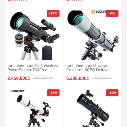
-16%
-5%
Kính thiên văn Mỹ Celestron
Kính thiên văn khúc xạ
PowerSeeker 70400 c...
Celestron 80EQ Deluxe
2.900.000₫
6.500.000₫
2.450.000₫
6.200.000₫
-19%
-10%