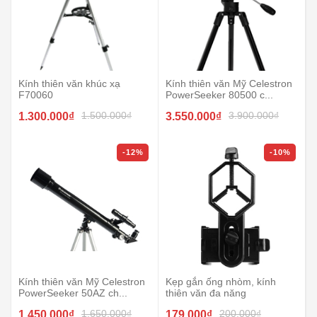
Kính thiên văn khúc xạ
Kính thiên văn Mỹ Celestron
F70060
PowerSeeker 80500 c...
1.500.000₫
3.900.000₫
1.300.000₫
3.550.000₫
-12%
-10%
Kính thiên văn Mỹ Celestron
Kẹp gắn ống nhòm, kính
PowerSeeker 50AZ ch...
thiên văn đa năng
1.650.000₫
200.000₫
1.450.000₫
179.000₫