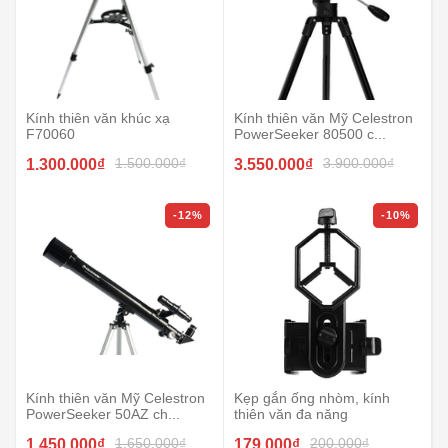
Kính thiên văn khúc xạ
Kính thiên văn Mỹ Celestron
F70060
PowerSeeker 80500 c...
1.500.000₫
3.900.000₫
1.300.000₫
3.550.000₫
-12%
-10%
Kính thiên văn Mỹ Celestron
Kẹp gắn ống nhòm, kính
PowerSeeker 50AZ ch...
thiên văn đa năng
1.650.000₫
200.000₫
1.450.000₫
179.000₫