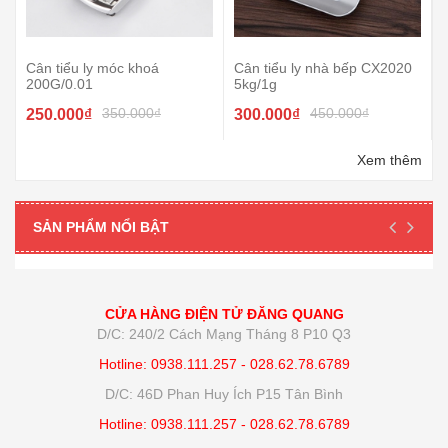
Cân tiểu ly móc khoá
Cân tiểu ly nhà bếp CX2020
200G/0.01
5kg/1g
350.000₫
450.000₫
250.000₫
300.000₫
Xem thêm
SẢN PHẨM NỔI BẬT
CỬA HÀNG ĐIỆN TỬ ĐĂNG QUANG
D/C: 240/2 Cách Mạng Tháng 8 P10 Q3
Hotline: 0938.111.257 - 028.62.78.6789
D/C: 46D Phan Huy Ích P15 Tân Bình
Hotline: 0938.111.257 - 028.62.78.6789