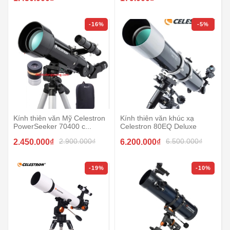
-16%
-5%
Kính thiên văn Mỹ Celestron
Kính thiên văn khúc xạ
PowerSeeker 70400 c...
Celestron 80EQ Deluxe
2.900.000₫
6.500.000₫
2.450.000₫
6.200.000₫
-19%
-10%