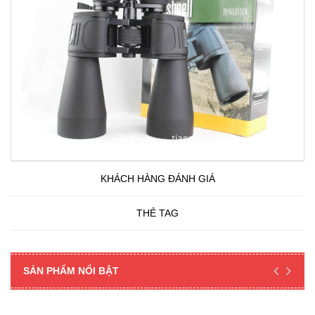
KHÁCH HÀNG ĐÁNH GIÁ
THẺ TAG
SẢN PHẨM NỔI BẬT