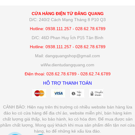
CỬA HÀNG ĐIỆN TỬ ĐĂNG QUANG
D/C: 240/2 Cách Mạng Tháng 8 P10 Q3
Hotline: 0938.111.257 - 028.62.78.6789
D/C: 46D Phan Huy Ích P15 Tân Bình
Hotline: 0938.111.257 - 028.62.78.6789
Mail: dangquangshop@gmail.com
wWw.dientudangquang.com
Điện thoại: 028.62.78.6789 - 028.62.74.6789
HỖ TRỢ THANH TOÁN
CẢNH BÁO: Hiện nay trên thị trường có nhiều website bán hàng lừa
đảo ko có cửa hàng để địa chỉ ảo, website miễn phí, bán hàng kém
chất lượng giá thấp, ko bảo hành, ko có hóa đơn. Để mua được sản
phầm chất lượng, Mong quý khách khi mua sản phẩm đến tận nơi cửa
hàng, ko để những kẻ xấu lừa đảo.