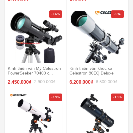
-16%
-5%
Kính thiên văn Mỹ Celestron
Kính thiên văn khúc xạ
PowerSeeker 70400 c...
Celestron 80EQ Deluxe
2.900.000₫
6.500.000₫
2.450.000₫
6.200.000₫
-19%
-10%