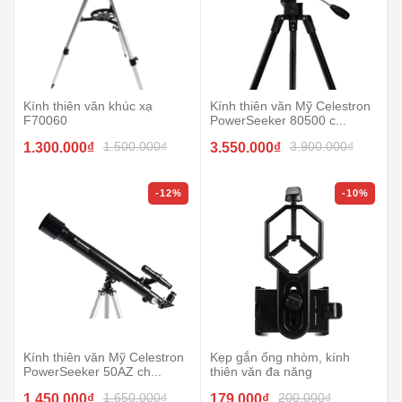
Kính thiên văn khúc xạ
Kính thiên văn Mỹ Celestron
F70060
PowerSeeker 80500 c...
1.500.000₫
3.900.000₫
1.300.000₫
3.550.000₫
-12%
-10%
Kính thiên văn Mỹ Celestron
Kẹp gắn ống nhòm, kính
PowerSeeker 50AZ ch...
thiên văn đa năng
1.650.000₫
200.000₫
1.450.000₫
179.000₫