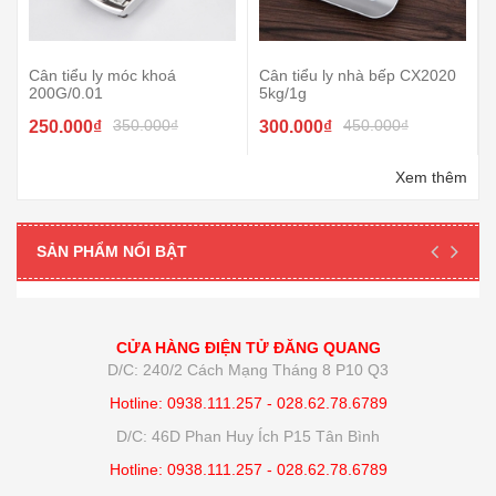
Cân tiểu ly móc khoá
Cân tiểu ly nhà bếp CX2020
200G/0.01
5kg/1g
350.000₫
450.000₫
250.000₫
300.000₫
Xem thêm
SẢN PHẨM NỔI BẬT
CỬA HÀNG ĐIỆN TỬ ĐĂNG QUANG
D/C: 240/2 Cách Mạng Tháng 8 P10 Q3
Hotline: 0938.111.257 - 028.62.78.6789
D/C: 46D Phan Huy Ích P15 Tân Bình
Hotline: 0938.111.257 - 028.62.78.6789