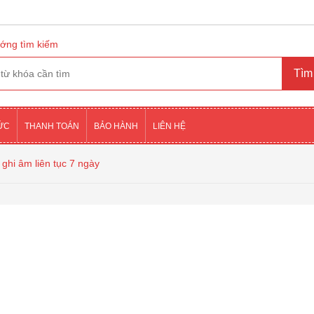
ớng tìm kiếm
TỨC
THANH TOÁN
BẢO HÀNH
LIÊN HỆ
ghi âm liên tục 7 ngày