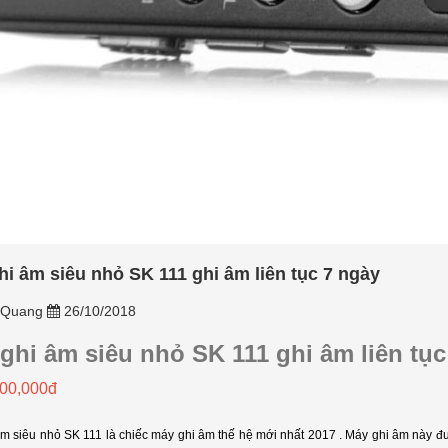
 tiện dụng cũng...
[Xem thêm]
i âm siêu nhỏ SK 111 ghi âm liên tục 7 ngày
Quang
26/10/2018
ghi âm siêu nhỏ SK 111 ghi âm liên tục
200,000đ
m siêu nhỏ SK 111 là chiếc máy ghi âm thế hệ mới nhất 2017 . Máy ghi âm này đ