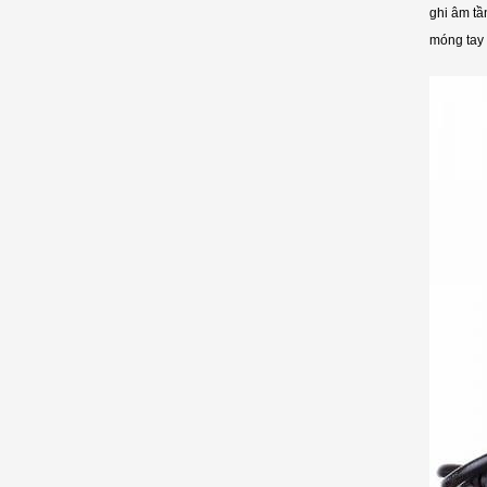
ghi âm tầ
móng tay