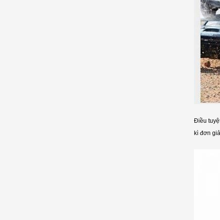
Điều tuyệ
kì đơn gi