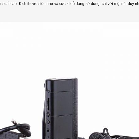
n suất cao. Kích thước siêu nhỏ và cực kì dễ dàng sử dụng, chỉ với một nút duy