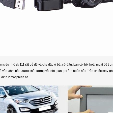
m siêu nhỏ sk 111 rất dễ để và che dấu ở bất cứ đâu, bạn có thể thoải moái để tron
 vẫn đảm bảo được chất lượng và thời gian ghi âm hoàn hảo.Trên chiếc máy ghi âm
 dính 2 mặt phiền hà