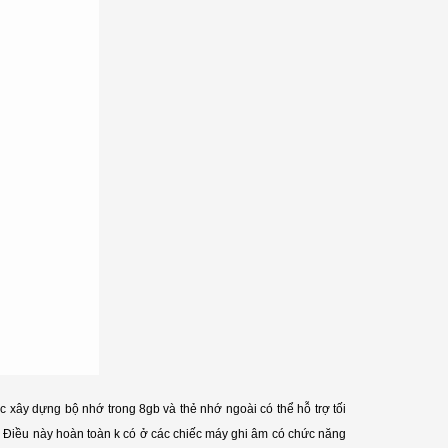
xây dựng bộ nhớ trong 8gb và thẻ nhớ ngoài có thể hỗ trợ tối
m. Điều này hoàn toàn k có ở các chiếc máy ghi âm có chức năng