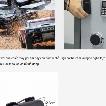
t vời của chiếc máy ghi âm này còn nằm ở chỗ. Bạn có thể cắm tai nghe nghe trực
ản. Các thao tác để rất dễ dàng