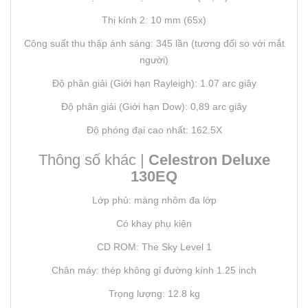
Thị kính 2: 10 mm (65x)
Công suất thu thập ánh sáng: 345 lần (tương đối so với mắt
người)
Độ phân giải (Giới hạn Rayleigh): 1.07 arc giây
Độ phân giải (Giới hạn Dow): 0,89 arc giây
Độ phóng đại cao nhất: 162.5X
Thông số khác |
Celestron Deluxe
130EQ
Lớp phủ: màng nhôm đa lớp
Có khay phụ kiện
CD ROM: The Sky Level 1
Chân máy: thép không gỉ đường kính 1.25 inch
Trọng lượng: 12.8 kg