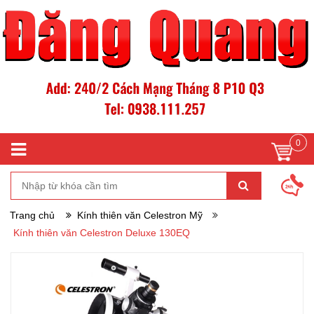
0
Trang chủ
Kính thiên văn Celestron Mỹ
Kính thiên văn Celestron Deluxe 130EQ