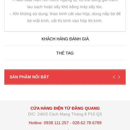
lau sạch hoặc sấy khô bằng máy sấy tóc.
– Khi không sử dụng: tháo kính cất vào hộp, dùng nắp bịt để
bịt mắt kính, cất thị kính vào hộp thị kính.
KHÁCH HÀNG ĐÁNH GIÁ
THẺ TAG
SẢN PHẨM NỔI BẬT
CỬA HÀNG ĐIỆN TỬ ĐĂNG QUANG
D/C: 240/2 Cách Mạng Tháng 8 P10 Q3
Hotline: 0938.111.257 - 028.62.78.6789