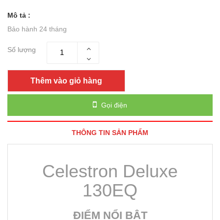
Mô tả :
Bảo hành 24 tháng
Số lượng
Thêm vào giỏ hàng
Gọi điện
THÔNG TIN SẢN PHẨM
Celestron Deluxe
130EQ
ĐIỂM NỔI BẬT