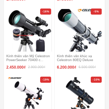
-16%
-5%
Kính thiên văn Mỹ Celestron
Kính thiên văn khúc xạ
PowerSeeker 70400 c...
Celestron 80EQ Deluxe
2.900.000₫
6.500.000₫
2.450.000₫
6.200.000₫
-19%
-10%