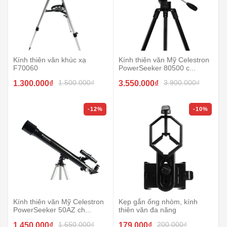
Kính thiên văn khúc xạ
Kính thiên văn Mỹ Celestron
F70060
PowerSeeker 80500 c...
1.500.000₫
3.900.000₫
1.300.000₫
3.550.000₫
-12%
-10%
Kính thiên văn Mỹ Celestron
Kẹp gắn ống nhòm, kính
PowerSeeker 50AZ ch...
thiên văn đa năng
1.650.000₫
200.000₫
1.450.000₫
179.000₫