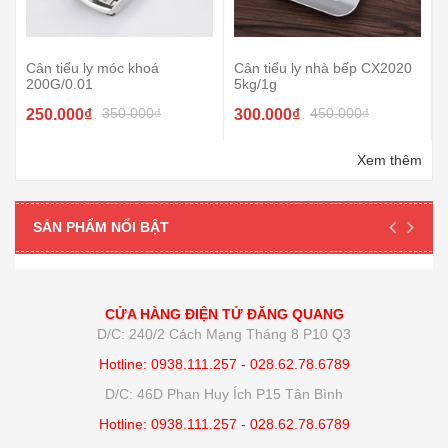
Cân tiểu ly móc khoá
Cân tiểu ly nhà bếp CX2020
200G/0.01
5kg/1g
350.000₫
450.000₫
250.000₫
300.000₫
Xem thêm
SẢN PHẨM NỔI BẬT
CỬA HÀNG ĐIỆN TỬ ĐĂNG QUANG
D/C: 240/2 Cách Mạng Tháng 8 P10 Q3
Hotline: 0938.111.257 - 028.62.78.6789
D/C: 46D Phan Huy Ích P15 Tân Bình
Hotline: 0938.111.257 - 028.62.78.6789