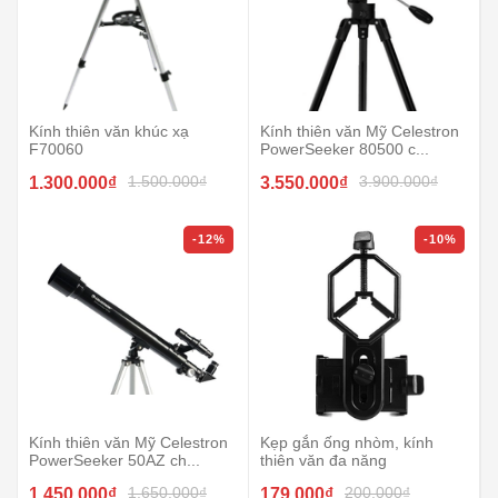
Kính thiên văn khúc xạ
Kính thiên văn Mỹ Celestron
F70060
PowerSeeker 80500 c...
1.500.000₫
3.900.000₫
1.300.000₫
3.550.000₫
-12%
-10%
Kính thiên văn Mỹ Celestron
Kẹp gắn ống nhòm, kính
PowerSeeker 50AZ ch...
thiên văn đa năng
1.650.000₫
200.000₫
1.450.000₫
179.000₫