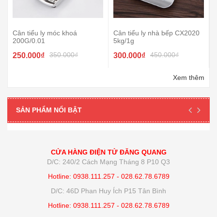
Cân tiểu ly móc khoá
Cân tiểu ly nhà bếp CX2020
200G/0.01
5kg/1g
350.000₫
450.000₫
250.000₫
300.000₫
Xem thêm
SẢN PHẨM NỔI BẬT
CỬA HÀNG ĐIỆN TỬ ĐĂNG QUANG
D/C: 240/2 Cách Mạng Tháng 8 P10 Q3
Hotline: 0938.111.257 - 028.62.78.6789
D/C: 46D Phan Huy Ích P15 Tân Bình
Hotline: 0938.111.257 - 028.62.78.6789