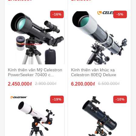
-16%
-5%
Kính thiên văn Mỹ Celestron
Kính thiên văn khúc xạ
PowerSeeker 70400 c...
Celestron 80EQ Deluxe
2.900.000₫
6.500.000₫
2.450.000₫
6.200.000₫
-19%
-10%