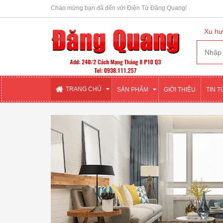
Chào mừng bạn đã đến với Điện Tử Đăng Quang!
Xu hư
TRANG CHỦ
SẢN PHẨM
GIỚI THIỆU
TIN 