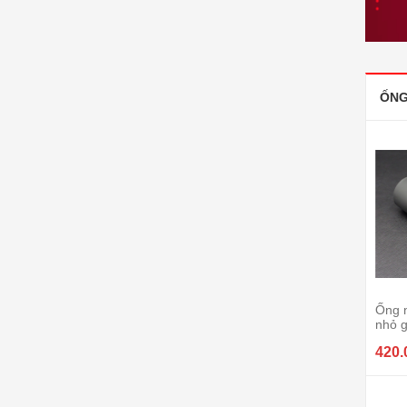
ỐNG
Ống 
nhỏ 
420.