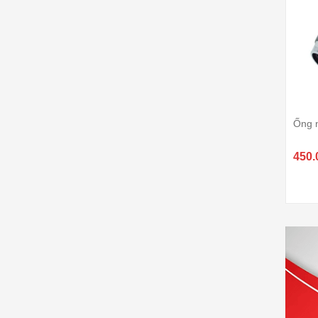
Ống 
450.