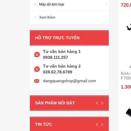
Máy dò kim loại
720.
Xem thêm
HỖ TRỢ TRỰC TUYẾN
Tư vấn bán hàng 1
0938.111.257
Tư vấn bán hàng 2
028.62.78.6789
Kính 
F700
dangquangshop@gmail.com
1.30
SẢN PHẨM NỔI BẬT
TIN TỨC