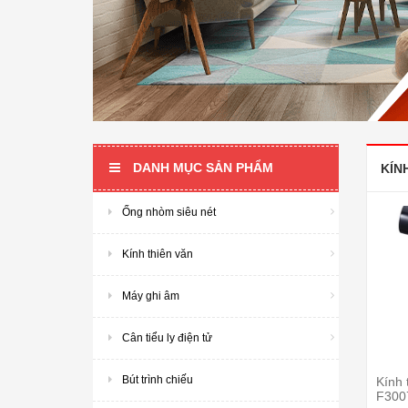
DANH MỤC SẢN PHẨM
KÍN
Ống nhòm siêu nét
Kính thiên văn
Máy ghi âm
Cân tiểu ly điện tử
Bút trình chiếu
Kính 
F300