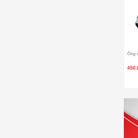
Ống 
450.