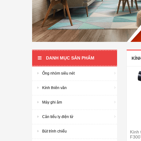
DANH MỤC SẢN PHẨM
KÍN
Ống nhòm siêu nét
Kính thiên văn
Máy ghi âm
Cân tiểu ly điện tử
Bút trình chiếu
Kính 
F300