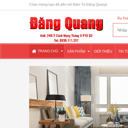
Chào mừng bạn đã đến với Điện Tử Đăng Quang!
Xu hư
TRANG CHỦ
SẢN PHẨM
GIỚI THIỆU
TIN 