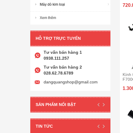
Máy dò kim loại
720.
Xem thêm
HỖ TRỢ TRỰC TUYẾN
Tư vấn bán hàng 1
0938.111.257
Tư vấn bán hàng 2
028.62.78.6789
Kính 
F700
dangquangshop@gmail.com
1.30
SẢN PHẨM NỔI BẬT
TIN TỨC