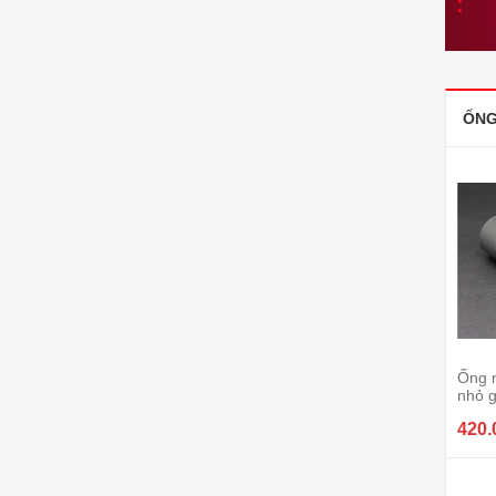
ỐNG
Ống 
nhỏ 
420.