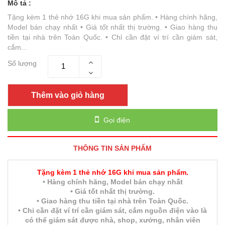
Mô tả :
Tặng kèm 1 thẻ nhớ 16G khi mua sản phẩm. • Hàng chính hãng,
Model bán chạy nhất • Giá tốt nhất thị trường. • Giao hàng thu
tiền tại nhà trên Toàn Quốc. • Chỉ cần đặt ví trí cần giám sát,
cắm...
Số lượng
Thêm vào giỏ hàng
Gọi điện
THÔNG TIN SẢN PHẨM
T
ặng k
èm 1 th
ẻ nh
ớ 16G khi mua s
ản ph
ẩm.
• Hàng chính hãng, Model bán chạy nhất
• Giá tốt nhất thị trường.
• Giao hàng thu tiền tại nhà trên Toàn Quốc.
• Chỉ cần đặt ví trí cần giám sát, cắm nguồn điện vào là
có thể giám sát được nhà, shop, xưởng, nhân viên