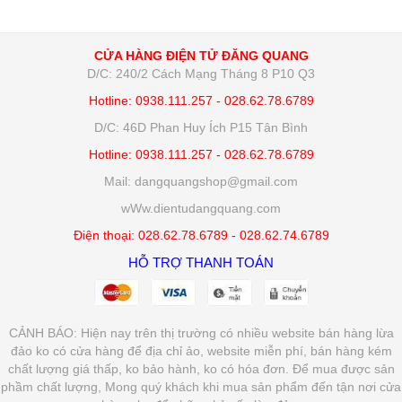
CỬA HÀNG ĐIỆN TỬ ĐĂNG QUANG
D/C: 240/2 Cách Mạng Tháng 8 P10 Q3
Hotline: 0938.111.257 - 028.62.78.6789
D/C: 46D Phan Huy Ích P15 Tân Bình
Hotline: 0938.111.257 - 028.62.78.6789
Mail: dangquangshop@gmail.com
wWw.dientudangquang.com
Điện thoại: 028.62.78.6789 - 028.62.74.6789
HỖ TRỢ THANH TOÁN
CẢNH BÁO: Hiện nay trên thị trường có nhiều website bán hàng lừa
đảo ko có cửa hàng để địa chỉ ảo, website miễn phí, bán hàng kém
chất lượng giá thấp, ko bảo hành, ko có hóa đơn. Để mua được sản
phầm chất lượng, Mong quý khách khi mua sản phẩm đến tận nơi cửa