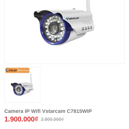
Camera IP Wifi Vstarcam C7815WIP
1.900.000₫
2.800.000₫