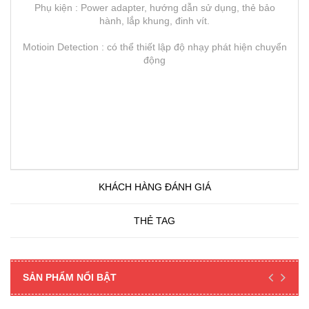
Phụ kiện : Power adapter, hướng dẫn sử dụng, thẻ bảo
hành, lắp khung, đinh vít.
Motioin Detection : có thể thiết lập độ nhạy phát hiện chuyển
động
KHÁCH HÀNG ĐÁNH GIÁ
THẺ TAG
SẢN PHẨM NỔI BẬT