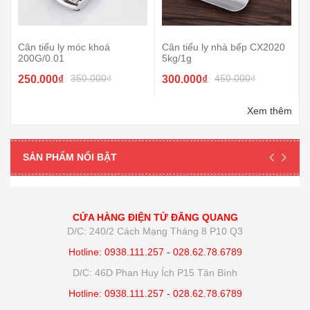
Cân tiểu ly móc khoá
Cân tiểu ly nhà bếp CX2020
200G/0.01
5kg/1g
350.000₫
450.000₫
250.000₫
300.000₫
Xem thêm
SẢN PHẨM NỔI BẬT
CỬA HÀNG ĐIỆN TỬ ĐĂNG QUANG
D/C: 240/2 Cách Mạng Tháng 8 P10 Q3
Hotline: 0938.111.257 - 028.62.78.6789
D/C: 46D Phan Huy Ích P15 Tân Bình
Hotline: 0938.111.257 - 028.62.78.6789