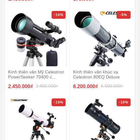
-16%
-5%
Kính thiên văn Mỹ Celestron
Kính thiên văn khúc xạ
PowerSeeker 70400 c...
Celestron 80EQ Deluxe
2.900.000₫
6.500.000₫
2.450.000₫
6.200.000₫
-19%
-10%