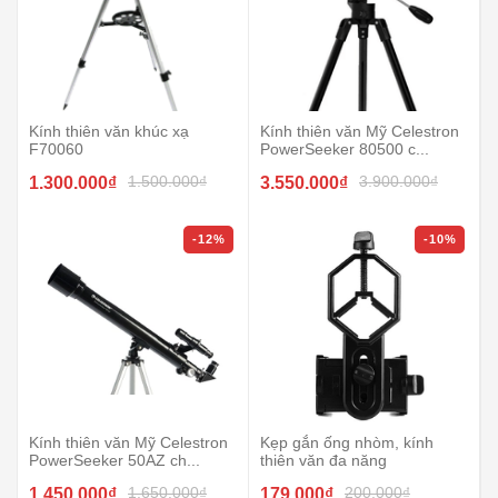
Kính thiên văn khúc xạ
Kính thiên văn Mỹ Celestron
F70060
PowerSeeker 80500 c...
1.500.000₫
3.900.000₫
1.300.000₫
3.550.000₫
-12%
-10%
Kính thiên văn Mỹ Celestron
Kẹp gắn ống nhòm, kính
PowerSeeker 50AZ ch...
thiên văn đa năng
1.650.000₫
200.000₫
1.450.000₫
179.000₫