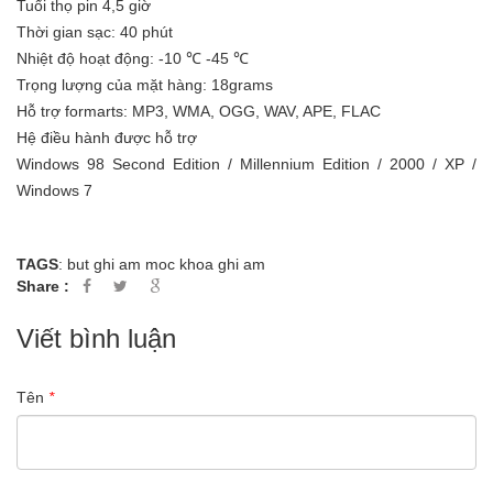
Tuổi thọ pin 4,5 giờ
Thời gian sạc: 40 phút
Nhiệt độ hoạt động: -10 ℃ -45 ℃
Trọng lượng của mặt hàng: 18grams
Hỗ trợ formarts: MP3, WMA, OGG, WAV, APE, FLAC
Hệ điều hành được hỗ trợ
Windows 98 Second Edition / Millennium Edition / 2000 / XP /
Windows 7
TAGS
:
but ghi am
moc khoa ghi am
Share :
Viết bình luận
Tên
*