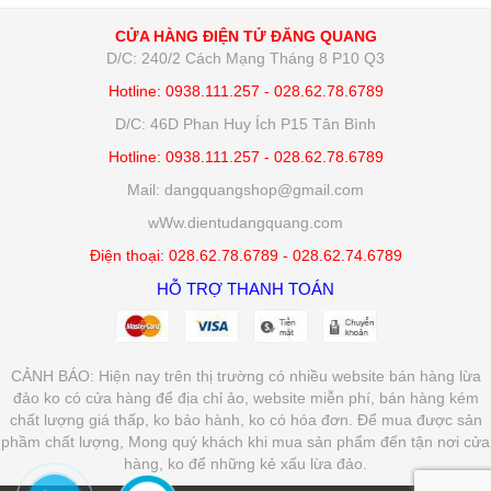
CỬA HÀNG ĐIỆN TỬ ĐĂNG QUANG
D/C: 240/2 Cách Mạng Tháng 8 P10 Q3
Hotline: 0938.111.257 - 028.62.78.6789
D/C: 46D Phan Huy Ích P15 Tân Bình
Hotline: 0938.111.257 - 028.62.78.6789
Mail: dangquangshop@gmail.com
wWw.dientudangquang.com
Điện thoại: 028.62.78.6789 - 028.62.74.6789
HỖ TRỢ THANH TOÁN
CẢNH BÁO: Hiện nay trên thị trường có nhiều website bán hàng lừa
đảo ko có cửa hàng để địa chỉ ảo, website miễn phí, bán hàng kém
chất lượng giá thấp, ko bảo hành, ko có hóa đơn. Để mua được sản
phầm chất lượng, Mong quý khách khi mua sản phẩm đến tận nơi cửa
hàng, ko để những kẻ xấu lừa đảo.