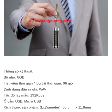
Thông số kỹ thuật:
Bộ nhớ: 8GB
Tiết kiệm thời gian / lưu trữ thời gian: 96 giờ
Định dạng đầu ra ghi: WAV
Tốc độ lấy mẫu: 192Kbps
Ổ cắm USB: Micro USB
Kích thước sản phẩm: (LxDiameter): 50.5mmx 11.8mm