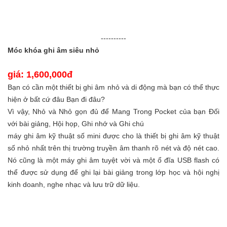
----------
Móc khóa ghi âm siêu nhỏ
giá: 1,600,000đ
Bạn có cần một thiết bị ghi âm nhỏ và di động mà bạn có thể thực
hiện ở bất cứ đâu Bạn đi đâu?
Vì vậy, Nhỏ và Nhỏ gọn đủ để Mang Trong Pocket của bạn Đối
với bài giảng, Hội họp, Ghi nhớ và Ghi chú
máy ghi âm kỹ thuật số mini được cho là thiết bị ghi âm kỹ thuật
số nhỏ nhất trên thị trường truyền âm thanh rõ nét và độ nét cao.
Nó cũng là một máy ghi âm tuyệt vời và một ổ đĩa USB flash có
thể được sử dụng để ghi lại bài giảng trong lớp học và hội nghị
kinh doanh, nghe nhạc và lưu trữ dữ liệu.