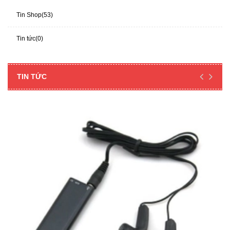
Tin Shop(53)
Tin tức(0)
TIN TỨC