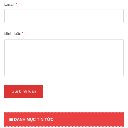
Email
*
Bình luận
*
Gửi bình luận
DANH MỤC TIN TỨC